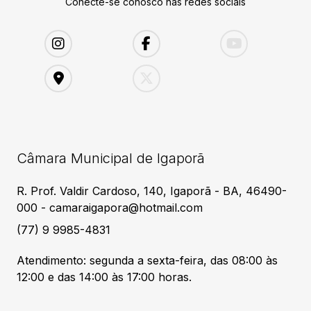
Conecte-se conosco nas redes sociais
Câmara Municipal de Igaporã
R. Prof. Valdir Cardoso, 140, Igaporã - BA, 46490-
000 - camaraigapora@hotmail.com
(77) 9 9985-4831
Atendimento: segunda a sexta-feira, das 08:00 às
12:00 e das 14:00 às 17:00 horas.