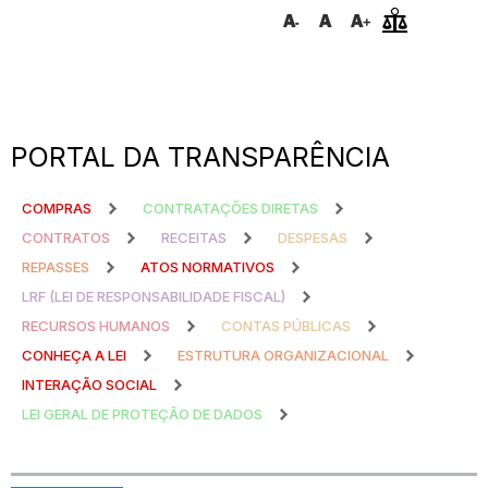
PORTAL DA TRANSPARÊNCIA
COMPRAS
CONTRATAÇÕES DIRETAS
CONTRATOS
RECEITAS
DESPESAS
REPASSES
ATOS NORMATIVOS
LRF (LEI DE RESPONSABILIDADE FISCAL)
RECURSOS HUMANOS
CONTAS PÚBLICAS
CONHEÇA A LEI
ESTRUTURA ORGANIZACIONAL
INTERAÇÃO SOCIAL
LEI GERAL DE PROTEÇÃO DE DADOS