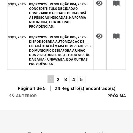
03/12/2025
03/12/2025 - RESOLUÇÃO 004/2025 -
CONCEDE TÍTULO DE CIDADÃO
HONORÁRIO DA CIDADE DE IGAPORÃ
AS PESSOAS INDICADAS, NA FORMA
QUE INDICA, E DÁ OUTRAS
PROVIDÊNCIAS.
03/12/2025
03/12/2025 - RESOLUÇÃO 005/2025 -
DISPÕE SOBRE A AUTORIZAÇÃO DE
FILIAÇÃO DA CÂMARA DE VEREADORES
DO MUNICÍPIO DE IGAPORÃ À UNIÃO
DOS VEREADORES DO ALTO DO SERTÃO
DA BAHIA - UNIVAS/BA, E DÁ OUTRAS
PROVIDÊNCIAS.
1
2
3
4
5
Página 1 de 5 | 24 Registro(s) encontrado(s)
ANTERIOR
PRÓXIMA