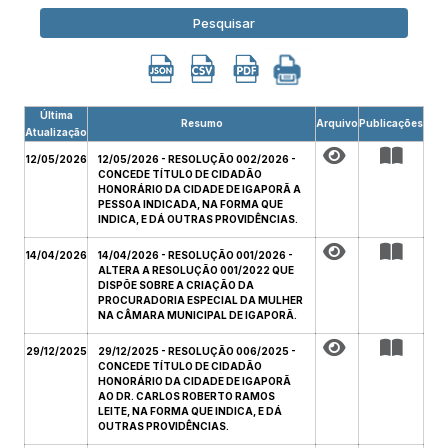
Pesquisar
Última
Resumo
Arquivo
Publicações
Atualização
12/05/2026
12/05/2026 - RESOLUÇÃO 002/2026 -
CONCEDE TÍTULO DE CIDADÃO
HONORÁRIO DA CIDADE DE IGAPORÃ A
PESSOA INDICADA, NA FORMA QUE
INDICA, E DÁ OUTRAS PROVIDÊNCIAS.
14/04/2026
14/04/2026 - RESOLUÇÃO 001/2026 -
ALTERA A RESOLUÇÃO 001/2022 QUE
DISPÕE SOBRE A CRIAÇÃO DA
PROCURADORIA ESPECIAL DA MULHER
NA CÂMARA MUNICIPAL DE IGAPORÃ.
29/12/2025
29/12/2025 - RESOLUÇÃO 006/2025 -
CONCEDE TÍTULO DE CIDADÃO
HONORÁRIO DA CIDADE DE IGAPORÃ
AO DR. CARLOS ROBERTO RAMOS
LEITE, NA FORMA QUE INDICA, E DÁ
OUTRAS PROVIDÊNCIAS.