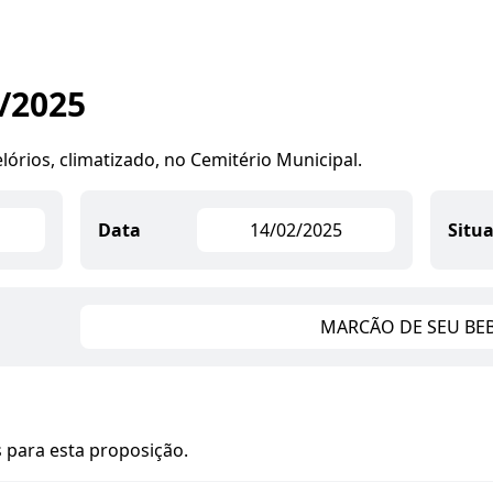
5/2025
órios, climatizado, no Cemitério Municipal.
Data
14/02/2025
Situ
MARCÃO DE SEU BE
 para esta proposição.