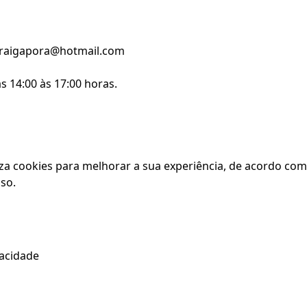
amaraigapora@hotmail.com
s 14:00 às 17:00 horas.
iza cookies para melhorar a sua experiência, de acordo com
so.
vacidade