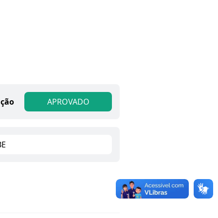
ação
APROVADO
BE