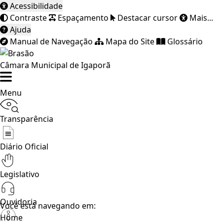
Acessibilidade
Contraste
Espaçamento
Destacar cursor
Mais...
Ajuda
Manual de Navegação
Mapa do Site
Glossário
Câmara Municipal de Igaporã
Menu
Transparência
Diário Oficial
Legislativo
Ouvidoria
Você está navegando em:
Home