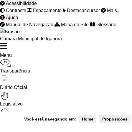
Acessibilidade
Contraste
Espaçamento
Destacar cursor
Mais...
Ajuda
Manual de Navegação
Mapa do Site
Glossário
Câmara Municipal de Igaporã
Menu
Transparência
Diário Oficial
Legislativo
Você está navegando em:
Home
Proposições
Ouvidoria