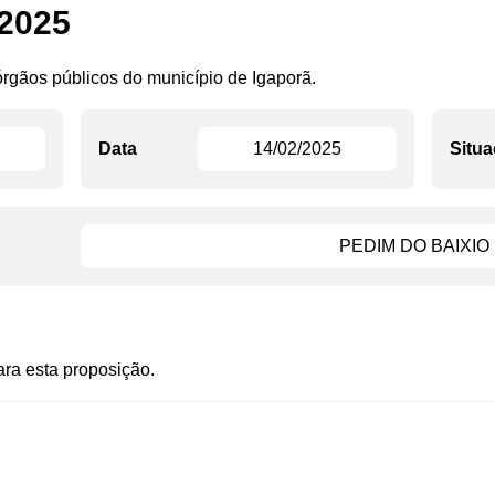
/2025
 órgãos públicos do município de Igaporã.
Data
14/02/2025
Situ
PEDIM DO BAIXIO
ra esta proposição.