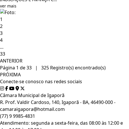
ver mais
1
2
3
4
...
33
ANTERIOR
Página 1 de 33 | 325 Registro(s) encontrado(s)
PRÓXIMA
Conecte-se conosco nas redes sociais
Câmara Municipal de Igaporã
R. Prof. Valdir Cardoso, 140, Igaporã - BA, 46490-000 -
camaraigapora@hotmail.com
(77) 9 9985-4831
Atendimento: segunda a sexta-feira, das 08:00 às 12:00 e