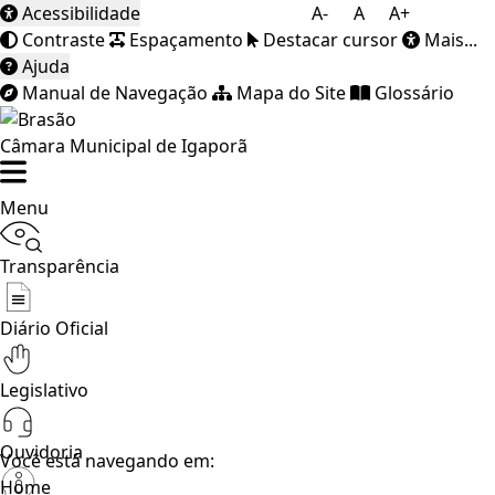
Acessibilidade
A-
A
A+
Contraste
Espaçamento
Destacar cursor
Mais...
Ajuda
Manual de Navegação
Mapa do Site
Glossário
Câmara Municipal de Igaporã
Menu
Transparência
Diário Oficial
Legislativo
Ouvidoria
Você está navegando em:
Home