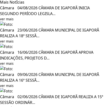
Mais NotÍcias
Câmara
04/08/2026
CÂMARA DE IGAPORÃ INICIA
SEGUNDO PERÍODO LEGISLA...
ver mais
Câmara
23/06/2026
CÂMARA MUNICIPAL DE IGAPORÃ
REALIZA A 18ª SESSÃ...
ver mais
Câmara
16/06/2026
CÂMARA DE IGAPORÃ APROVA
INDICAÇÕES, PROJETOS D...
ver mais
Câmara
09/06/2026
CÂMARA MUNICIPAL DE IGAPORÃ
REALIZA A 16ª SESSÃ...
ver mais
Câmara
02/06/2026
CÂMARA DE IGAPORÃ REALIZA A 15ª
SESSÃO ORDINÁR...