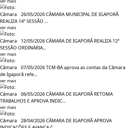
ver mais
Câmara
26/05/2026
CÂMARA MUNICIPAL DE IGAPORÃ
REALIZA 14ª SESSÃO ...
ver mais
Câmara
12/05/2026
CÂMARA DE IGAPORÃ REALIZA 12ª
SESSÃO ORDINÁRIA...
ver mais
Câmara
07/05/2026
TCM-BA aprova as contas da Câmara
de Igaporã refe...
ver mais
Câmara
06/05/2026
CÂMARA DE IGAPORÃ RETOMA
TRABALHOS E APROVA INDIC...
ver mais
Câmara
28/04/2026
CÂMARA DE IGAPORÃ APROVA
INDICAÇÕES E AVANÇA C...