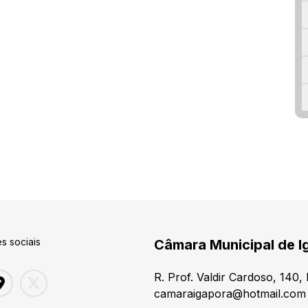
s sociais
Câmara Municipal de I
R. Prof. Valdir Cardoso, 140
camaraigapora@hotmail.com