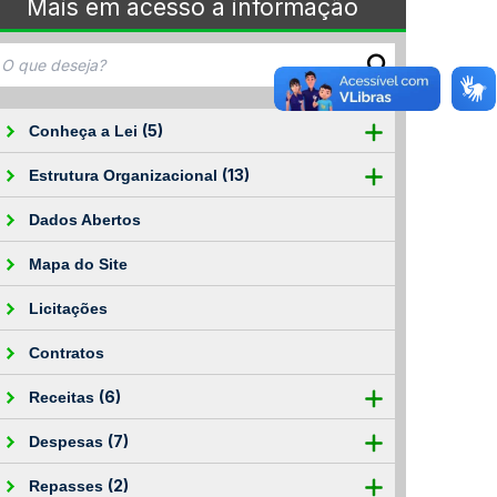
Mais em acesso à informação
(5)
Conheça a Lei
(13)
Estrutura Organizacional
Dados Abertos
Mapa do Site
Licitações
Contratos
(6)
Receitas
(7)
Despesas
(2)
Repasses