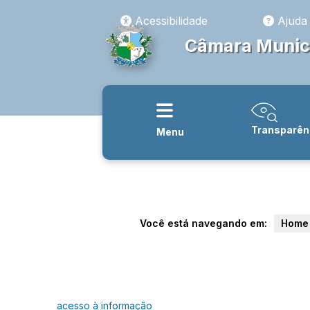
Acessibilidade
Ajuda
Câmara Munici
Transparên
Menu
Você está navegando em:
Home
acesso à informação