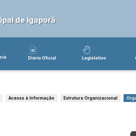
pal de Igaporã
cia
Diário Oficial
Legislativo
Acesso à Informação
Estrutura Organizacional
Org