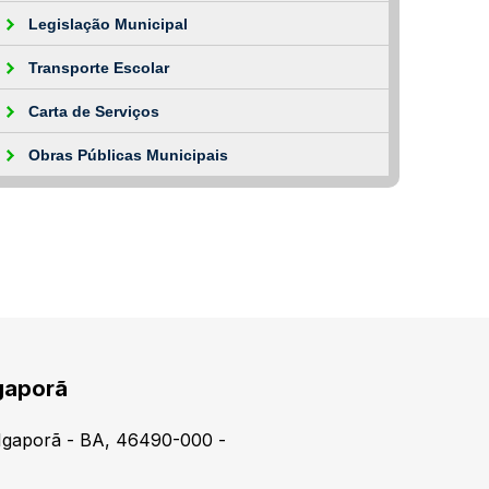
Legislação Municipal
Transporte Escolar
Carta de Serviços
Obras Públicas Municipais
gaporã
, Igaporã - BA, 46490-000 -